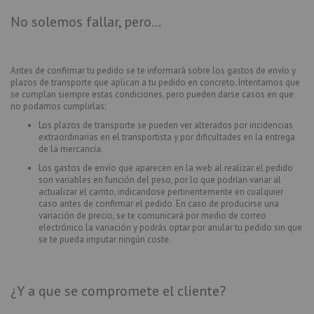
No solemos fallar, pero...
Antes de confirmar tu pedido se te informará sobre los gastos de envío y
plazos de transporte que aplican a tu pedido en concreto. Intentamos que
se cumplan siempre estas condiciones, pero pueden darse casos en que
no podamos cumplirlas:
Los plazos de transporte se pueden ver alterados por incidencias
extraordinarias en el transportista y por dificultades en la entrega
de la mercancía.
Los gastos de envío que aparecen en la web al realizar el pedido
son variables en función del peso, por lo que podrían variar al
actualizar el carrito, indicandose pertinentemente en cualquier
caso antes de confirmar el pedido. En caso de producirse una
variación de precio, se te comunicará por medio de correo
electrónico la variación y podrás optar por anular tu pedido sin que
se te pueda imputar ningún coste.
¿Y a que se compromete el cliente?