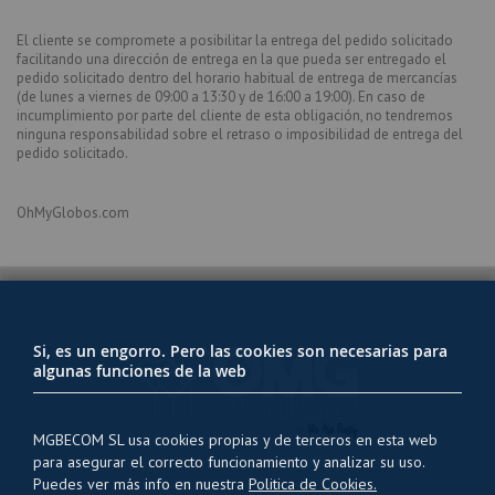
El cliente se compromete a posibilitar la entrega del pedido solicitado
facilitando una dirección de entrega en la que pueda ser entregado el
pedido solicitado dentro del horario habitual de entrega de mercancías
(de lunes a viernes de 09:00 a 13:30 y de 16:00 a 19:00). En caso de
incumplimiento por parte del cliente de esta obligación, no tendremos
ninguna responsabilidad sobre el retraso o imposibilidad de entrega del
pedido solicitado.
OhMyGlobos.com
Si, es un engorro. Pero las cookies son necesarias para
algunas funciones de la web
MGBECOM SL usa cookies propias y de terceros en esta web
para asegurar el correcto funcionamiento y analizar su uso.
Puedes ver más info en nuestra
Politica de Cookies.