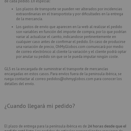
de cada pedido. En especial:
Los plazos de transporte se pueden ver alterados por incidencias
extraordinarias en el transportista y por dificultades en la entrega
de la mercancía.
Los gastos de envío que aparecen en la web al realizar el pedido
son variables en función del importe de compra, por lo que podrían
variar al actualizar el carrito, indicandose pertinentemente en
cualquier caso antes de confirmar el pedido. En caso de producirse
una variación de precio, OhMyGlobos.com comunicará por medio
de correo electrónico al cliente la variación y el cliente podrá optar
por anular su pedido sin que se le pueda imputar ningún coste.
GLS es la encargada de suministrar el transporte de mercancías
encargadas en estos casos. Para envíos fuera de la peninsula ibérica, se
ruega contactar al correo pedidos@ohmyglobos.com para conocer los
detalles del envío.
¿Cuando llegará mi pedido?
24 horas desde que el
El plazo de entrega para la península ibérica es de