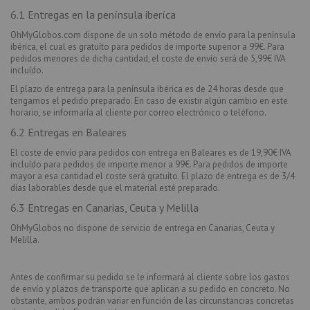
6.1 Entregas en la península iberíca
OhMyGlobos.com dispone de un solo método de envío para la península
ibérica, el cual es gratuíto para pedidos de importe superior a 99€. Para
pedidos menores de dicha cantidad, el coste de envío será de 5,99€ IVA
incluído.
El plazo de entrega para la península ibérica es de 24 horas desde que
tengamos el pedido preparado. En caso de existir algún cambio en este
horario, se informaría al cliente por correo electrónico o teléfono.
6.2 Entregas en Baleares
El coste de envío para pedidos con entrega en Baleares es de 19,90€ IVA
incluído para pedidos de importe menor a 99€. Para pedidos de importe
mayor a esa cantidad el coste será gratuíto. El plazo de entrega es de 3/4
días laborables desde que el material esté preparado.
6.3 Entregas en Canarias, Ceuta y Melilla
OhMyGlobos no dispone de servicio de entrega en Canarias, Ceuta y
Melilla.
Antes de confirmar su pedido se le informará al cliente sobre los gastos
de envío y plazos de transporte que aplican a su pedido en concreto. No
obstante, ambos podrán variar en función de las circunstancias concretas