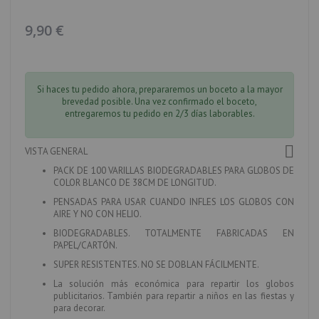
galería
de
imágenes
9,90 €
Si haces tu pedido ahora, prepararemos un boceto a la mayor
brevedad posible. Una vez confirmado el boceto,
entregaremos tu pedido en 2/3 días laborables.
VISTA GENERAL
PACK DE 100 VARILLAS BIODEGRADABLES PARA GLOBOS DE
COLOR BLANCO DE
38CM DE LONGITUD.
PENSADAS PARA USAR CUANDO INFLES LOS GLOBOS CON
AIRE Y NO CON HELIO.
BIODEGRADABLES. TOTALMENTE FABRICADAS EN
PAPEL/CARTÓN.
SUPER RESISTENTES. NO SE DOBLAN FÁCILMENTE.
La solución más económica para repartir los globos
publicitarios. También para repartir a niños en las fiestas y
para decorar.