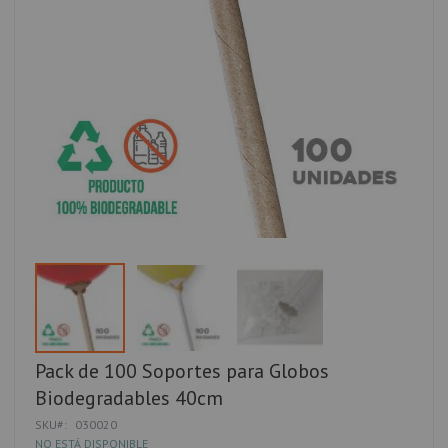
Saltar
Pack de 100 Soportes para Globos
al
Biodegradables 40cm
comienzo
de
SKU
030020
la
NO ESTÁ DISPONIBLE