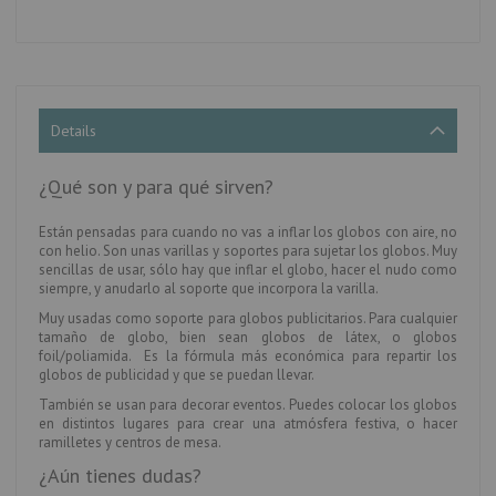
Details
¿Qué son y para qué sirven?
Están pensadas para cuando no vas a inflar los globos con aire, no
con helio. Son unas varillas y soportes para sujetar los globos. Muy
sencillas de usar, sólo hay que inflar el globo, hacer el nudo como
siempre, y anudarlo al soporte que incorpora la varilla.
Muy usadas como soporte para globos publicitarios. Para cualquier
tamaño de globo, bien sean globos de látex, o globos
foil/poliamida. Es la fórmula más económica para repartir los
globos de publicidad y que se puedan llevar.
También se usan para decorar eventos. Puedes colocar los globos
en distintos lugares para crear una atmósfera festiva, o hacer
ramilletes y centros de mesa.
¿Aún tienes dudas?